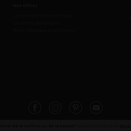
Nos Offres
Comprendre nos promotions
Conditions Spécifiques
Notre catalogue promotionnel
onnel de la coiffure ou de la beauté?
Visitez notre site pour
les p