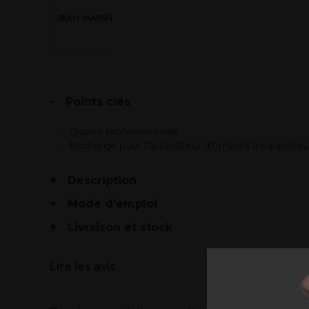
Points clés
Qualité professionnelle
Recharge pour l'applicateur d'ombres à paupières
Description
Mode d'emploi
Livraison et stock
Lire les avis