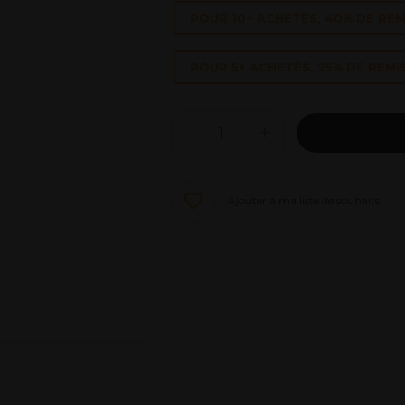
POUR 10+ ACHETÉS, 40% DE REM
POUR 5+ ACHETÉS, 25% DE REMI
Ajouter à ma liste de souhaits