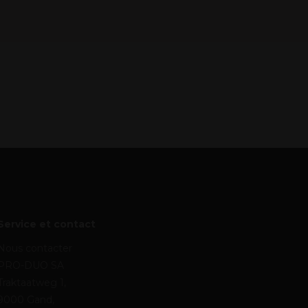
Service et contact
Nous contacter
PRO-DUO SA
Traktaatweg 1,
9000 Gand,