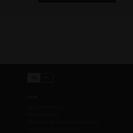
FR
NL
Aide
Qui sommes-nous ?
Aide et support
FAQ sur la facturation électronique
Frais de livraison et délais