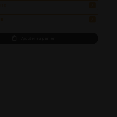
ISE
SE
Ajouter au panier