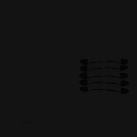
P021416