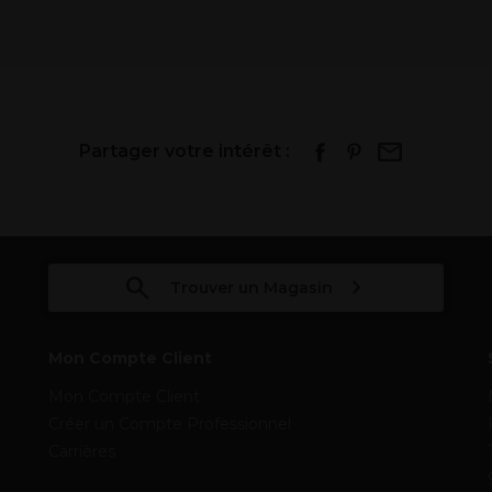
Partager votre intérêt :
Trouver un Magasin
Mon Compte Client
Mon Compte Client
Créer un Compte Professionnel
Carrières