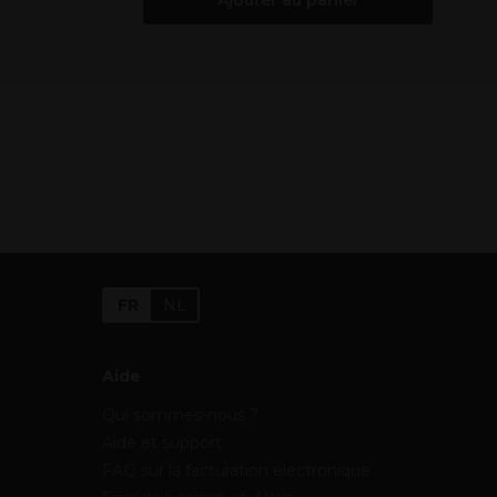
Ajouter au panier
FR
NL
Aide
Qui sommes-nous ?
Aide et support
FAQ sur la facturation électronique