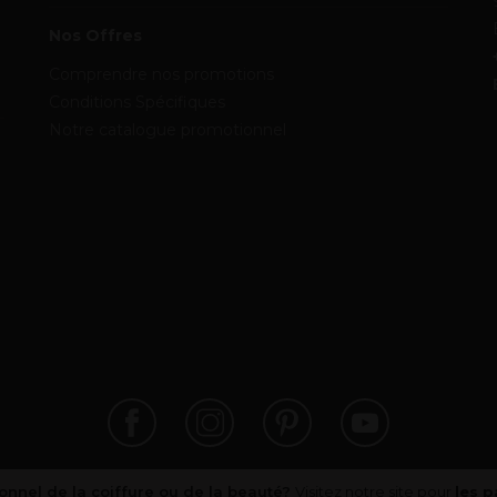
Nos Offres
Comprendre nos promotions
Conditions Spécifiques
Notre catalogue promotionnel
onnel de la coiffure ou de la beauté?
Visitez notre site pour
les p