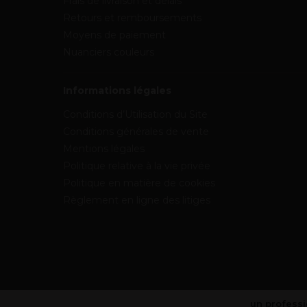
Frais de livraison et délais
Retours et remboursements
Moyens de paiement
Nuanciers couleurs
Informations légales
Conditions d’Utilisation du Site
Conditions générales de vente
Mentions légales
Politique relative à la vie privée
Politique en matière de cookies
Règlement en ligne des litiges
un professi