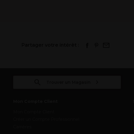
Partager votre intérêt :
Trouver un Magasin
Mon Compte Client
Mon Compte Client
Créer un Compte Professionnel
Carrières