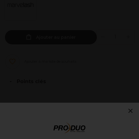
Ajouter au panier
Ajouter à ma liste de souhaits
Points clés
×
Description
Mode d'emploi
Livraison et stock