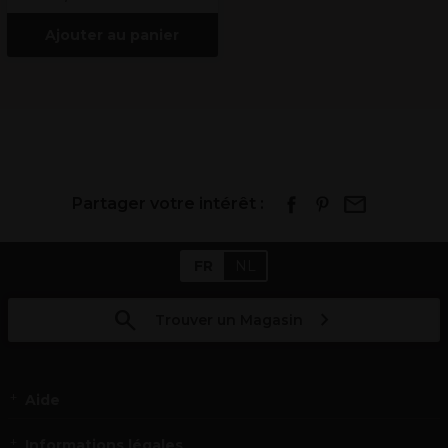
Ajouter au panier
Partager votre intérêt :
FR
NL
Trouver un Magasin
Aide
Informations légales