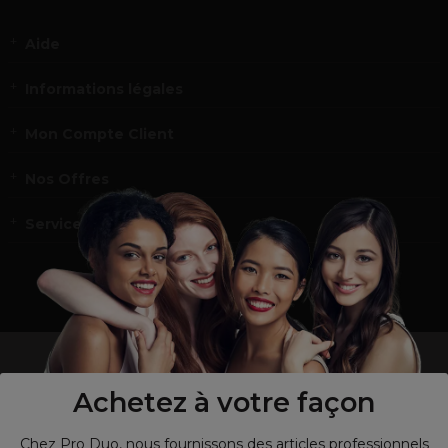
Aide
Informations légales
Mon Compte Client
Nos Offres
Service et contact
un professionnel de la coiffure ou de la beauté?
Visitez notre site pour
les particuliers !
Achetez à votre façon
Chez Pro Duo, nous fournissons des articles professionnels