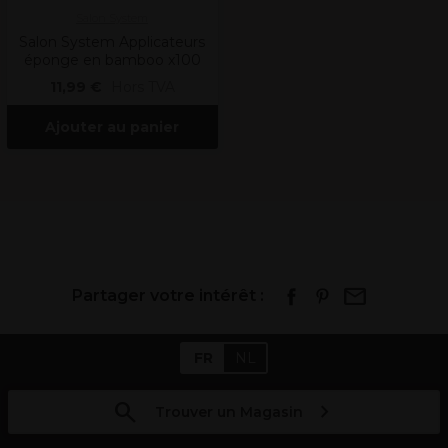
Salon System
Salon System Applicateurs
éponge en bamboo x100
11,99 €
Hors TVA
Ajouter au panier
Partager votre intérêt :
FR
NL
Trouver un Magasin