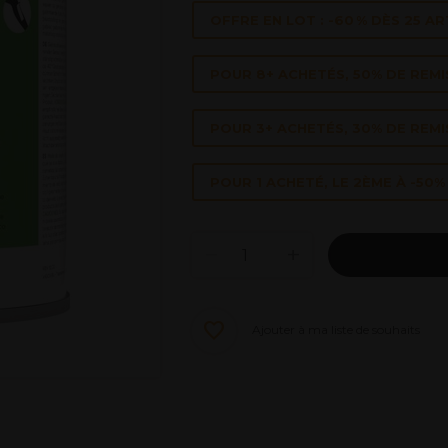
OFFRE EN LOT : -60 % DÈS 25 AR
POUR 8+ ACHETÉS, 50% DE REMI
POUR 3+ ACHETÉS, 30% DE REMI
POUR 1 ACHETÉ, LE 2ÈME À -50% 
Ajouter à ma liste de souhaits