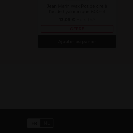
Jean Marin Wax Pot de cire à
l'acide hyaluronique 800ml
13,05 €
Hors TVA
OFFRE
Ajouter au panier
FR
NL