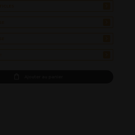
TICLES
SE
SE
!
Ajouter au panier