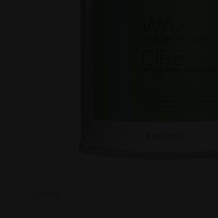
P036365