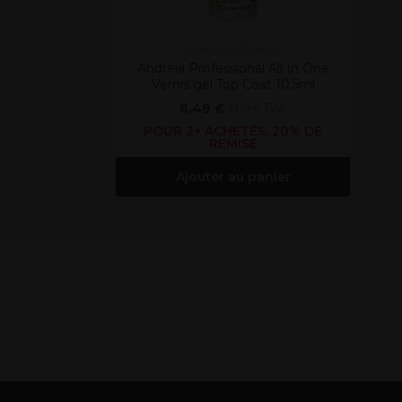
Andreia Professional
Andreia Professional All In One
Vernis gel Top Coat 10.5ml
6,49 €
Hors TVA
POUR 2+ ACHETÉS, 20% DE
REMISE
Ajouter au panier