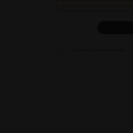
POUR 2+ ACHETÉS, 20% DE REMI
Ajouter à ma liste de souhaits