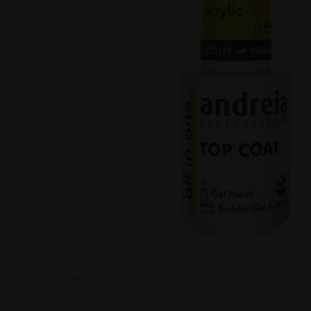
P037939