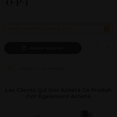
POUR 1 ACHETÉ, LE 2ÈME À -50% !
Ajouter au panier
Ajouter à ma liste de souhaits
Les Clients Qui Ont Acheté Ce Produit
Ont Également Acheté