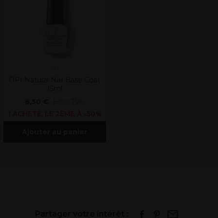
OPI
OPI Natural Nail Base Coat
15ml
8,50 €
Hors TVA
1 ACHETÉ, LE 2ÈME À -50%
Ajouter au panier
Partager votre intérêt :