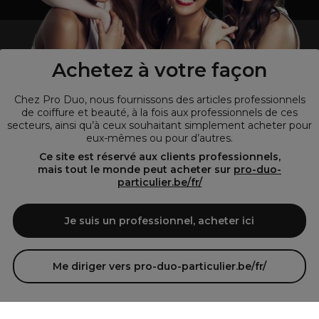
un professionnel de la coiffure ou de la beauté?
Visitez notre site pour
les particuliers !
Achetez à votre façon
Chez Pro Duo, nous fournissons des articles professionnels
de coiffure et beauté, à la fois aux professionnels de ces
secteurs, ainsi qu’à ceux souhaitant simplement acheter pour
eux-mêmes ou pour d’autres.
Ce site est réservé aux clients professionnels,
mais tout le monde peut acheter sur
pro-duo-
particulier.be/fr/
© Tous droits réservés © Pro-Duo
2026
Je suis un professionnel, acheter ici
Pro-Duo est le choix incontournable pour les professionnels de la
beauté à la recherche de produits de qualité supérieure. Notre
assortiment diversifié, qui inclut des articles innovants et respectueux
Me diriger vers pro-duo-particulier.be/fr/
de l'environnement, répond aux attentes des salons de coiffure et
instituts de beauté modernes.