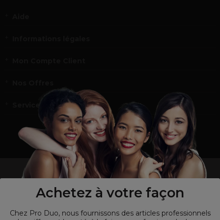
Aide
Informations légales
Mon Compte Client
Nos Offres
Service et contact
un professionnel de la coiffure ou de la beauté?
Visitez notre site pour
les particuliers !
Achetez à votre façon
Chez Pro Duo, nous fournissons des articles professionnels