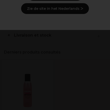
Zie de site in het Nederlands ᐳ
Mode d'emploi
Ingrédients
(peut varier, voir emballage)
Livraison et stock
Derniers produits consultés