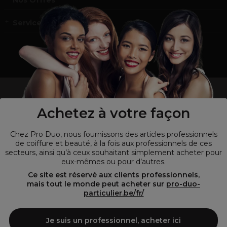
Nos Offres
Service et contact
un professionnel de la coiffure ou de la beauté?
Visitez notre site pour
les particuliers !
Achetez à votre façon
Chez Pro Duo, nous fournissons des articles professionnels
de coiffure et beauté, à la fois aux professionnels de ces
secteurs, ainsi qu’à ceux souhaitant simplement acheter pour
eux-mêmes ou pour d’autres.
Ce site est réservé aux clients professionnels,
mais tout le monde peut acheter sur
pro-duo-
particulier.be/fr/
© Tous droits réservés © Pro-Duo
2026
Je suis un professionnel, acheter ici