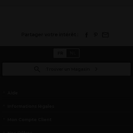
Partager votre intérêt :
FR
NL
Trouver un Magasin
Aide
Informations légales
Mon Compte Client