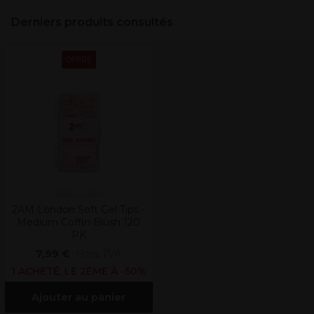
Derniers produits consultés
OFFRE
2AM London
2AM London Soft Gel Tips -
Medium Coffin Blush 120
PK
7,99 €
Hors TVA
1 ACHETÉ, LE 2ÈME À -50%
Ajouter au panier