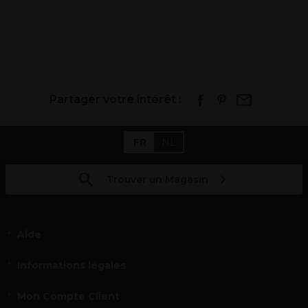
Partager votre intérêt :
FR
NL
Trouver un Magasin
Aide
Informations légales
Mon Compte Client