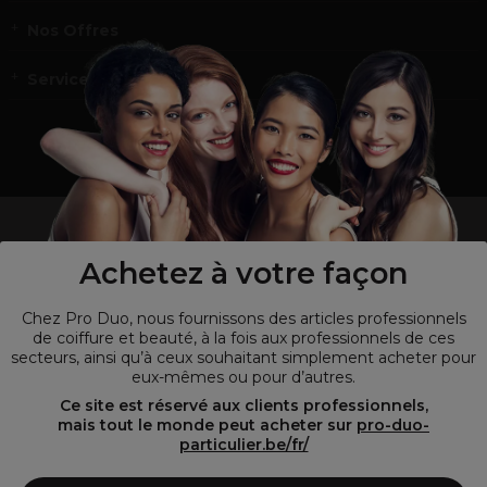
Nos Offres
Service et contact
un professionnel de la coiffure ou de la beauté?
Visitez notre site pour
les particuliers !
Achetez à votre façon
Chez Pro Duo, nous fournissons des articles professionnels
de coiffure et beauté, à la fois aux professionnels de ces
secteurs, ainsi qu’à ceux souhaitant simplement acheter pour
eux-mêmes ou pour d’autres.
Ce site est réservé aux clients professionnels,
mais tout le monde peut acheter sur
pro-duo-
particulier.be/fr/
© Tous droits réservés © Pro-Duo
2026