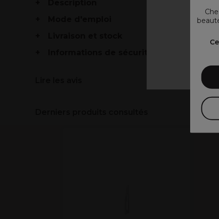
Description
Chez
Mode d'emploi
beauté
Livraison et stock
V
Ce
Informations de sécurité
Lire les avis
Derniers produits consultés