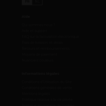
FR
NL
Aide
Qui sommes-nous ?
Aide et support
FAQ sur la facturation électronique
Frais de livraison et délais
Retours et remboursements
Moyens de paiement
Nuanciers couleurs
Informations légales
Conditions d’Utilisation du Site
Conditions générales de vente
Mentions légales
Politique relative à la vie privée
Politique en matière de cookies