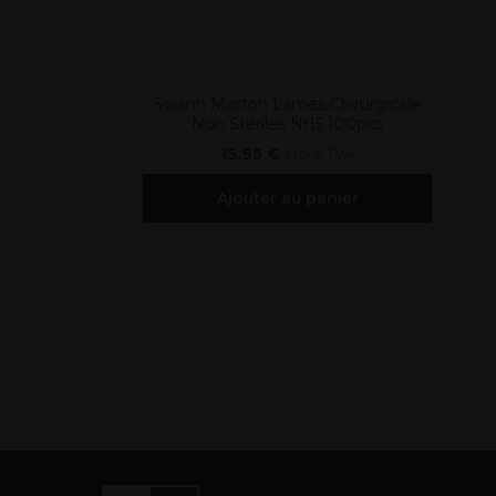
Swann Morton
Swann Morton Lames Chirurgicale
Non Stériles Nr15 100pcs
15,95 €
Hors TVA
Ajouter au panier