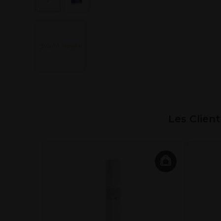
Swann Morton
Les Clien