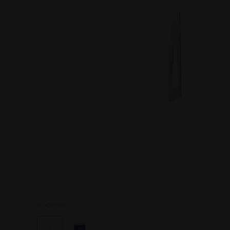
P002009