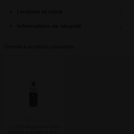
Livraison et stock
Informations de sécurité
Derniers produits consultés
L.C.P Professionnel Paris
L.C.P Professionnel Paris
Peeling anti-âge et anti-