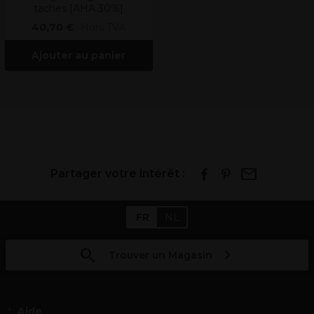
taches [AHA 30%]
40,70 €
Hors TVA
Ajouter au panier
Partager votre intérêt :
FR
NL
Trouver un Magasin
Aide