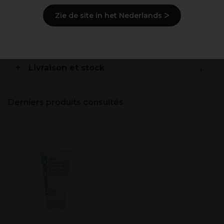
Zie de site in het Nederlands ᐳ
Mode d'emploi
Ingrédients
(peut varier, voir emballage)
Livraison et stock
Derniers produits consultés