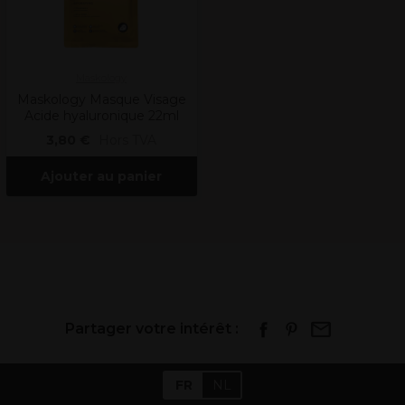
Maskology
Maskology Masque Visage
Acide hyaluronique 22ml
3,80 €
Hors TVA
Ajouter au panier
Partager votre intérêt :
FR
NL