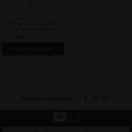
Strictly Professional
Strictly Professional Skin
Eau de Rose 500ml
5,95 €
Hors TVA
Ajouter au panier
Partager votre intérêt :
FR
NL