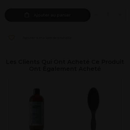
Ajouter au panier
Ajouter à ma liste de souhaits
Les Clients Qui Ont Acheté Ce Produit
Ont Également Acheté
O