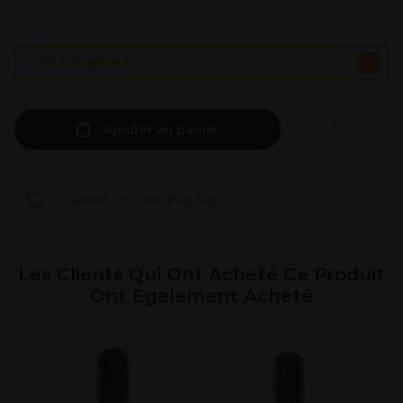
20% DE REMISE
Ajouter au panier
Ajouter à ma liste de souhaits
Les Clients Qui Ont Acheté Ce Produit
Ont Également Acheté
M