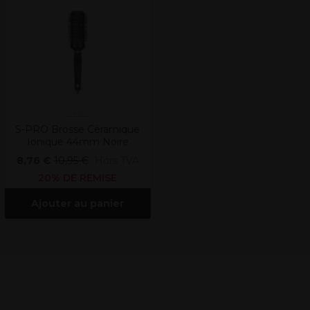
S-PRO
S-PRO Brosse Céramique
Ionique 44mm Noire
8,76 €
10,95 €
Hors TVA
20% DE REMISE
Ajouter au panier