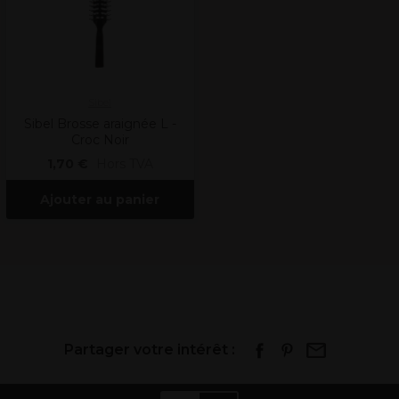
Sibel
Sibel Brosse araignée L -
Croc Noir
1,70 €
Hors TVA
Ajouter au panier
Partager votre intérêt :