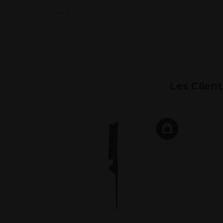
Termix
Les Clien