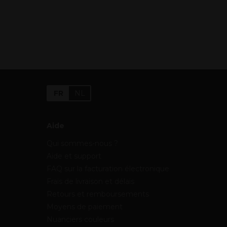
FR
NL
Aide
Qui sommes-nous ?
Aide et support
FAQ sur la facturation électronique
Frais de livraison et délais
Retours et remboursements
Moyens de paiement
Nuanciers couleurs