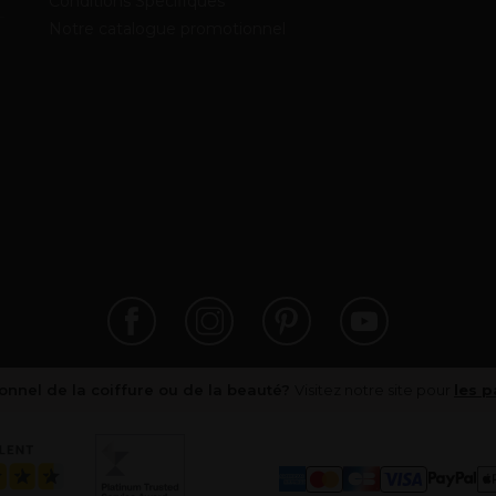
Conditions Spécifiques
Notre catalogue promotionnel
onnel de la coiffure ou de la beauté?
Visitez notre site pour
les p