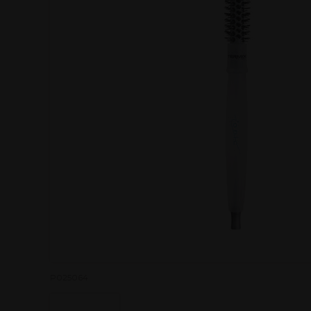
P025064