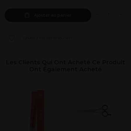
Ajouter au panier
Ajouter à ma liste de souhaits
Les Clients Qui Ont Acheté Ce Produit
Ont Également Acheté
S
L