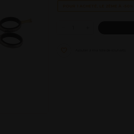
POUR 1 ACHETÉ, LE 2ÈME À -50% 
Ajouter à ma liste de souhaits