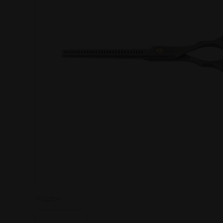
P022341