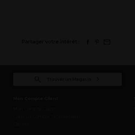
Partager votre intérêt :
Trouver un Magasin
Mon Compte Client
Mon Compte Client
Créer un Compte Professionnel
Carrières