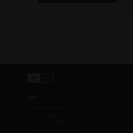
FR
NL
Aide
Qui sommes-nous ?
Aide et support
FAQ sur la facturation électronique
Frais de livraison et délais