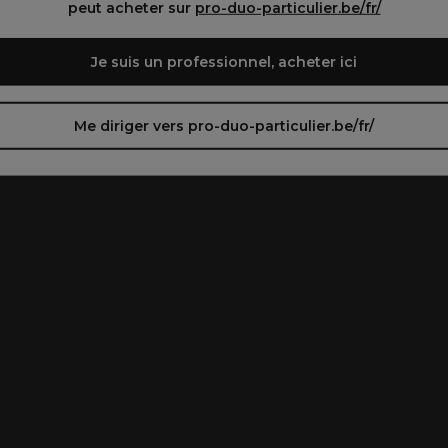
peut acheter sur
pro-duo-particulier.be/fr/
Je suis un professionnel, acheter ici
Me diriger vers pro-duo-particulier.be/fr/