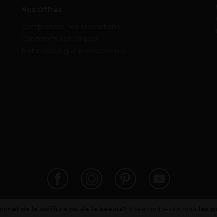
Nos Offres
Comprendre nos promotions
Conditions Spécifiques
Notre catalogue promotionnel
onnel de la coiffure ou de la beauté?
Visitez notre site pour
les p