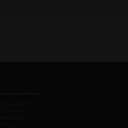
Service et contact
Nous contacter
PRO-DUO SA
Traktaatweg 1,
9000 Gand,