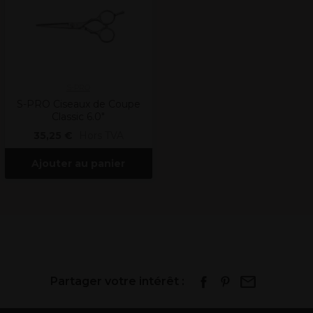
S-PRO
S-PRO Ciseaux de Coupe
Classic 6.0"
35,25 €
Hors TVA
Ajouter au panier
Partager votre intérêt :