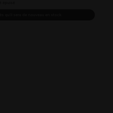
nt épuisé
ès qu’il sera de nouveau en stock