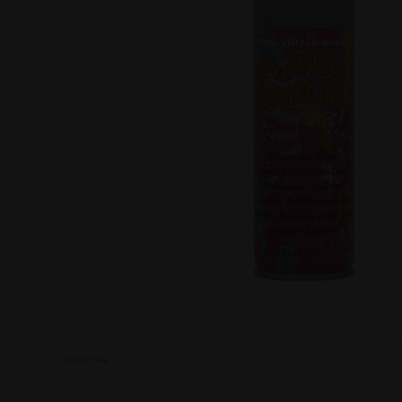
P001142