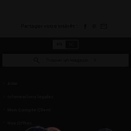
Partager votre intérêt :
FR
NL
Trouver un Magasin
Aide
Informations légales
Mon Compte Client
Nos Offres