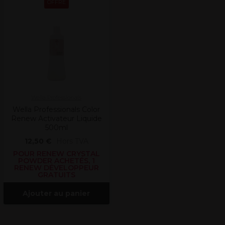
OFFRE
Wella Professionals
Wella Professionals Color
Renew Activateur Liquide
500ml
12,50 €
Hors TVA
POUR RENEW CRYSTAL
POWDER ACHETÉS, 1
RENEW DÉVELOPPEUR
GRATUITS
Ajouter au panier