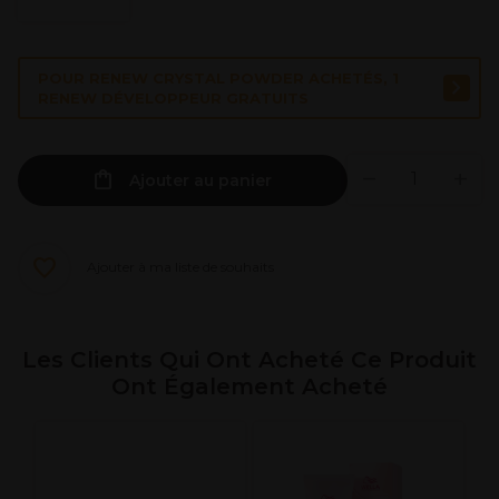
POUR RENEW CRYSTAL POWDER ACHETÉS, 1
RENEW DÉVELOPPEUR GRATUITS
Ajouter au panier
Ajouter à ma liste de souhaits
Les Clients Qui Ont Acheté Ce Produit
Ont Également Acheté
W