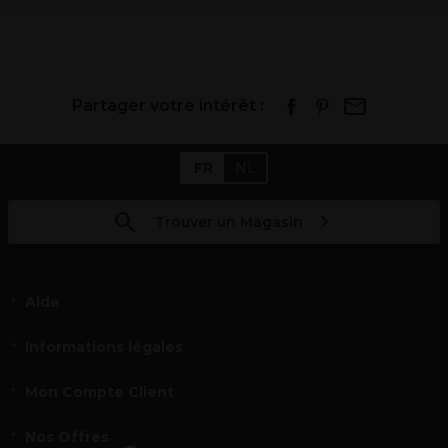
Partager votre intérêt :
FR
NL
Trouver un Magasin
Aide
Informations légales
Mon Compte Client
Nos Offres