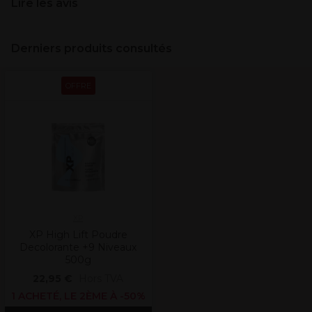
Lire les avis
Derniers produits consultés
OFFRE
XP
XP High Lift Poudre
Decolorante +9 Niveaux
500g
22,95 €
Hors TVA
1 ACHETÉ, LE 2ÈME À -50%