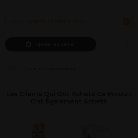
POUR 1 ACHETÉ, LE 2ÈME À -50% !
Ajouter au panier
Ajouter à ma liste de souhaits
Les Clients Qui Ont Acheté Ce Produit
Ont Également Acheté
B