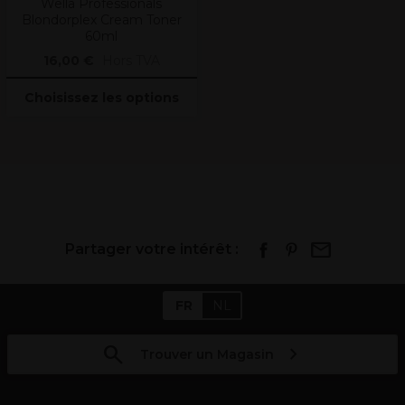
Wella Professionals
Blondorplex Cream Toner
60ml
16,00 €
Hors TVA
Choisissez les options
Partager votre intérêt :
FR
NL
Trouver un Magasin