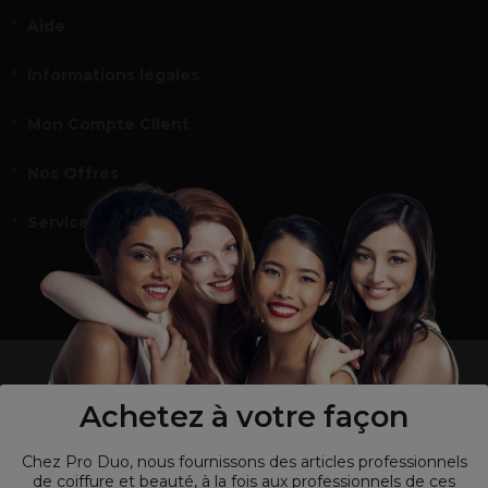
Aide
Informations légales
Mon Compte Client
Nos Offres
Service et contact
un professionnel de la coiffure ou de la beauté?
Visitez notre site pour
les particuliers !
Achetez à votre façon
Chez Pro Duo, nous fournissons des articles professionnels
de coiffure et beauté, à la fois aux professionnels de ces