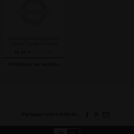
Revlonissimo Oxycream-
Crème Oxydant 900ml
14,20 €
Hors TVA
Choisissez les options
Partager votre intérêt :
FR
NL