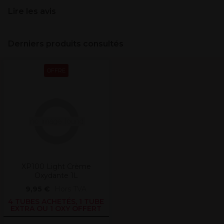
Lire les avis
Derniers produits consultés
OFFRE
XP100 Light Crème
Oxydante 1L
9,95 €
Hors TVA
4 TUBES ACHETÉS, 1 TUBE
EXTRA OU 1 OXY OFFERT