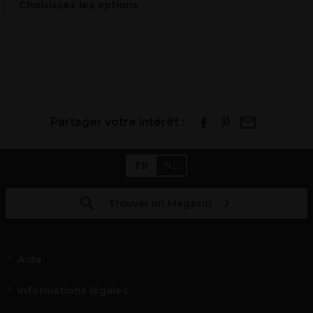
Choisissez les options
Partager votre intérêt :
FR
NL
Trouver un Magasin
Aide
Informations légales