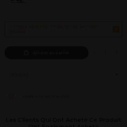
4 TUBES ACHETÉS, 1 TUBE EXTRA OU 1 OXY
OFFERT
Ajouter au panier
Ajouter à ma liste de souhaits
Les Clients Qui Ont Acheté Ce Produit
Ont Également Acheté