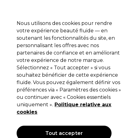
Profitez de 10 % de remise sur votre première commande pro duo avec le code:
PRO10
Se connecter
Nous utilisons des cookies pour rendre
votre expérience beauté fluide — en
Marques
Bons plans ⭐
Coiffure
Electro et Matériel
Equip
soutenant les fonctionnalités du site, en
personnalisant les offres avec nos
Livraison le lendemain*
Après expédition, du lundi au vendredi
partenaires de confiance et en améliorant
votre expérience de notre marque.
Sélectionnez « Tout accepter » si vous
XP100
souhaitez bénéficier de cette expérience
XP100 Light Crème Oxydante
fluide. Vous pouvez également définir vos
1.8%-6Vol 1L
préférences via « Paramètres des cookies »
ou continuer avec « Cookies essentiels
(
6
)
uniquement ».
Politique relative aux
9,95 €
Hors TVA
(TARIF PROFESSIONNEL)
cookies
(
12,04 €
TVA incluse)
| 0.99 € pour 100ml
OFFRE
Tout accepter