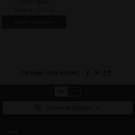
Button Black
24,99 €
Hors TVA
Ajouter au panier
Partager votre intérêt :
FR
NL
Trouver un Magasin
Aide