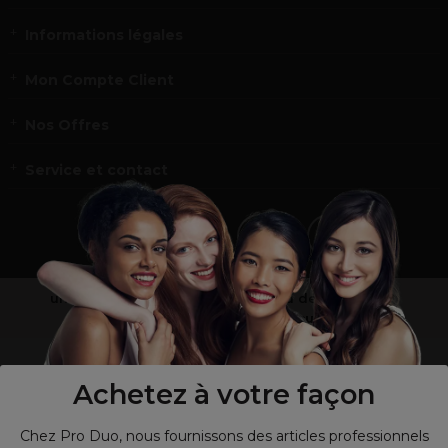
Informations légales
Mon Compte Client
Nos Offres
Service et contact
un professionnel de la coiffure ou de la beauté?
Visitez notre site pour
les particuliers !
Achetez à votre façon
Chez Pro Duo, nous fournissons des articles professionnels