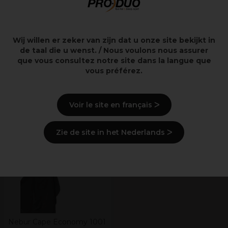
Hors TVA
Hors TVA
Wij willen er zeker van zijn dat u onze site bekijkt in
de taal die u wenst. / Nous voulons nous assurer
que vous consultez notre site dans la langue que
Livraison et stock
vous préférez.
Derniers produits consultés
Voir le site en français ᐳ
Zie de site in het Nederlands ᐳ
Nebur Cape Economy 1001