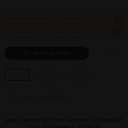
POUR 10+ ACHETÉS, 40% DE REMISE
POUR 5+ ACHETÉS, 25% DE REMISE
Ajouter au panier
18cm
40cm
25cm
Ajouter à ma liste de souhaits
Les Clients Qui Ont Acheté Ce Produit
Ont Également Acheté