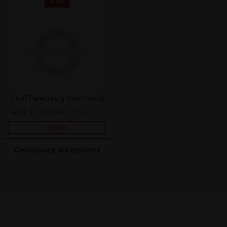
OFFRE
Sibel Palettes à Mèches x2
4,89 € - 12,45 €
Hors TVA
OFFRE
Choisissez les options