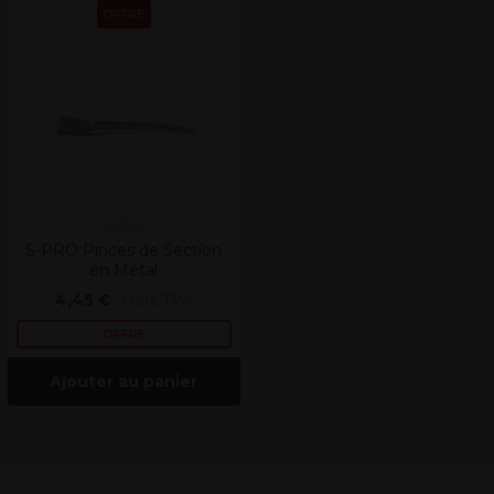
OFFRE
S-PRO
S-PRO Pinces de Section
en Métal
4,45 €
Hors TVA
OFFRE
Ajouter au panier