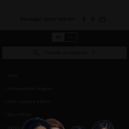
Partager votre intérêt :
FR
NL
Trouver un Magasin
Aide
Informations légales
Mon Compte Client
Nos Offres
Service et contact