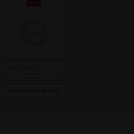
Derniers produits consultés
OFFRE
S-PRO Feuilles d'Aluminium
5,65 € - 7,75 €
Hors TVA
OFFRE
Choisissez les options