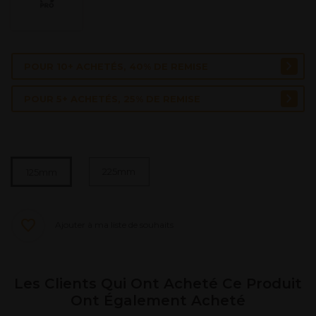
POUR 10+ ACHETÉS, 40% DE REMISE
POUR 5+ ACHETÉS, 25% DE REMISE
Ajouter au panier
225mm
125mm
Ajouter à ma liste de souhaits