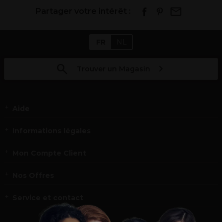
Partager votre intérêt :
FR
NL
Trouver un Magasin
Aide
Informations légales
Mon Compte Client
Nos Offres
Service et contact