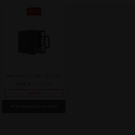
OFFRE
Sibel
Sibel Miroir à Main Bi-Vision
21,85 €
Hors TVA
OFFRE
M'envoyer un e-mail