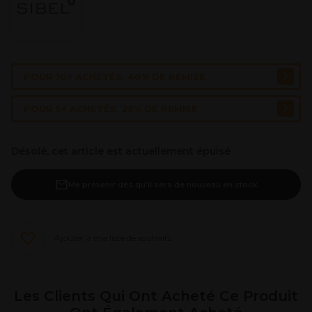
POUR 10+ ACHETÉS, 40% DE REMISE
POUR 5+ ACHETÉS, 25% DE REMISE
Désolé, cet article est actuellement épuisé
Me prévenir dès qu’il sera de nouveau en stock
Ajouter à ma liste de souhaits
Les Clients Qui Ont Acheté Ce Produit