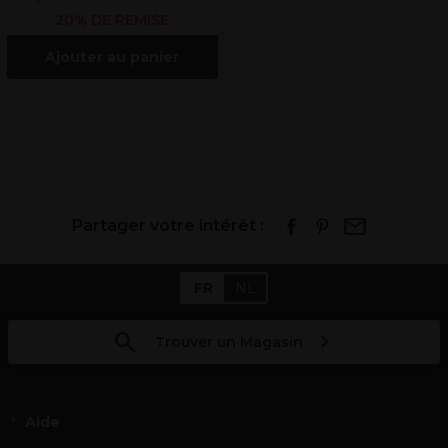
20% DE REMISE
Ajouter au panier
Partager votre intérêt :
FR
NL
Trouver un Magasin
Aide