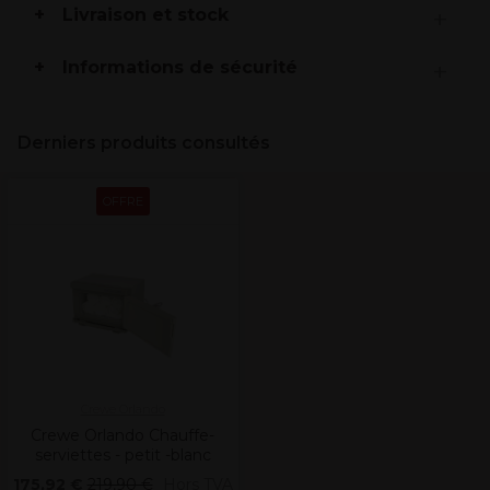
Livraison et stock
Informations de sécurité
Derniers produits consultés
OFFRE
Crewe Orlando
Crewe Orlando Chauffe-
serviettes - petit -blanc
175,92 €
219,90 €
Hors TVA