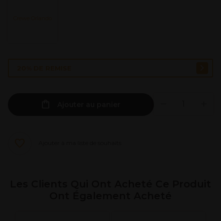
Crewe Orlando
20% DE REMISE
Ajouter au panier
Ajouter à ma liste de souhaits
Les Clients Qui Ont Acheté Ce Produit
Ont Également Acheté