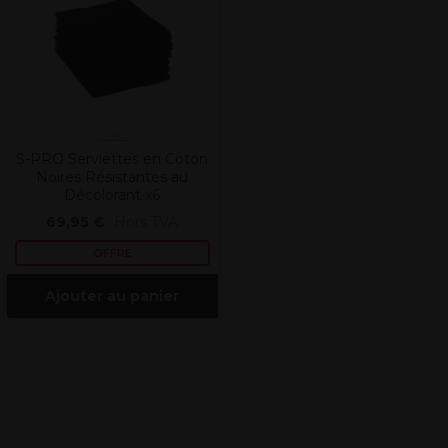
S-PRO
S-PRO Serviettes en Coton
Noires Résistantes au
Décolorant x6
69,95 €
Hors TVA
OFFRE
Ajouter au panier