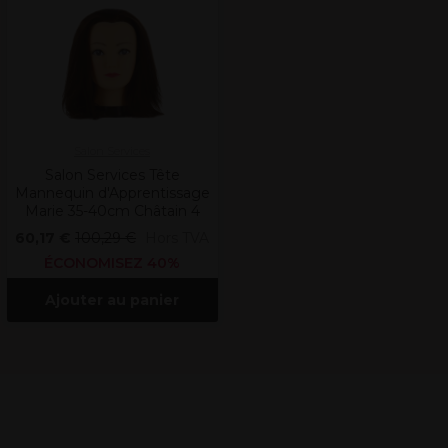
Salon Services
Salon Services Tête
Mannequin d'Apprentissage
Marie 35-40cm Châtain 4
60,17 €
100,29 €
Hors TVA
ÉCONOMISEZ 40%
Ajouter au panier