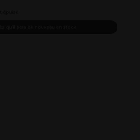
nt épuisé
ès qu’il sera de nouveau en stock