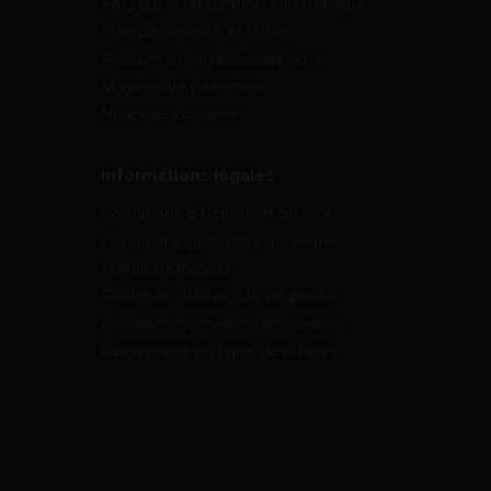
FAQ sur la facturation électronique
Frais de livraison et délais
Retours et remboursements
Moyens de paiement
Nuanciers couleurs
Informations légales
Conditions d’Utilisation du Site
Conditions générales de vente
Mentions légales
Politique relative à la vie privée
Politique en matière de cookies
Règlement en ligne des litiges