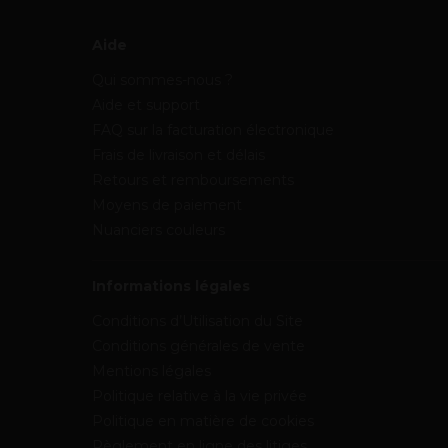
Aide
Qui sommes-nous ?
Aide et support
FAQ sur la facturation électronique
Frais de livraison et délais
Retours et remboursements
Moyens de paiement
Nuanciers couleurs
Informations légales
Conditions d’Utilisation du Site
Conditions générales de vente
Mentions légales
Politique relative à la vie privée
Politique en matière de cookies
Règlement en ligne des litiges