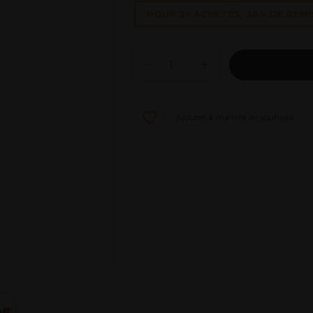
POUR 2+ ACHETÉS, 20% DE REMI
Ajouter à ma liste de souhaits