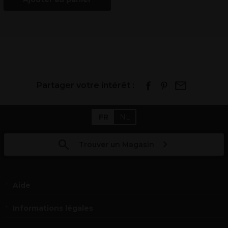
Partager votre intérêt :
FR
NL
Trouver un Magasin
Aide
Informations légales