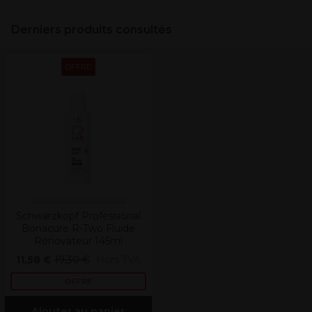
Derniers produits consultés
OFFRE
Schwarzkopf Professional
Schwarzkopf Professional
Bonacure R-Two Fluide
Rénovateur 145ml
11,58 €
19,30 €
Hors TVA
OFFRE
Ajouter au panier