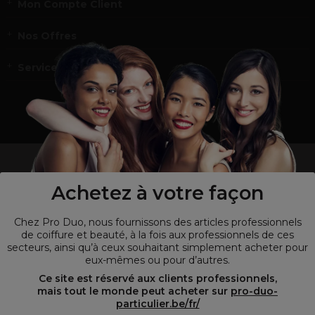
Mon Compte Client
Nos Offres
Service et contact
un professionnel de la coiffure ou de la beauté?
Visitez notre site pour
les particuliers !
Achetez à votre façon
Chez Pro Duo, nous fournissons des articles professionnels
de coiffure et beauté, à la fois aux professionnels de ces
secteurs, ainsi qu’à ceux souhaitant simplement acheter pour
eux-mêmes ou pour d’autres.
Ce site est réservé aux clients professionnels,
mais tout le monde peut acheter sur
pro-duo-
particulier.be/fr/