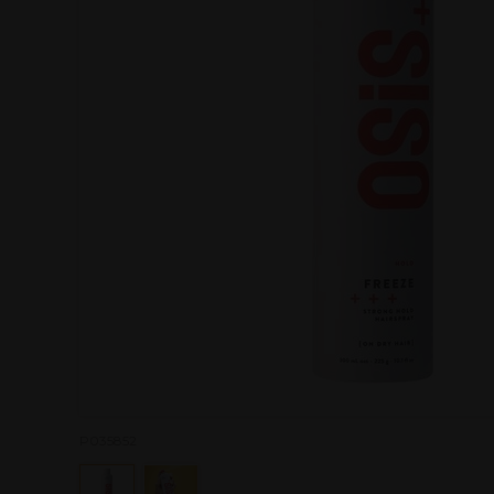
P035852