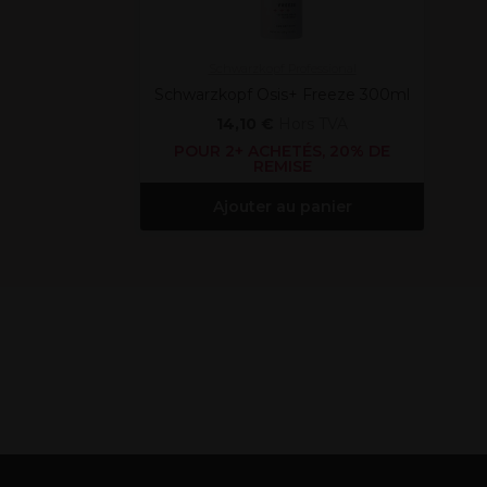
Schwarzkopf Professional
Schwarzkopf Osis+ Freeze 300ml
14,10 €
Hors TVA
POUR 2+ ACHETÉS, 20% DE
REMISE
Ajouter au panier