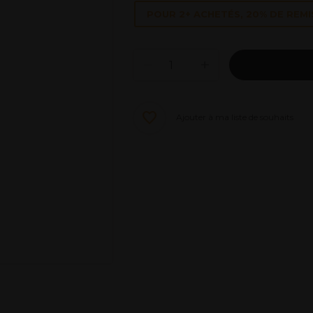
POUR 2+ ACHETÉS, 20% DE REMI
Ajouter à ma liste de souhaits