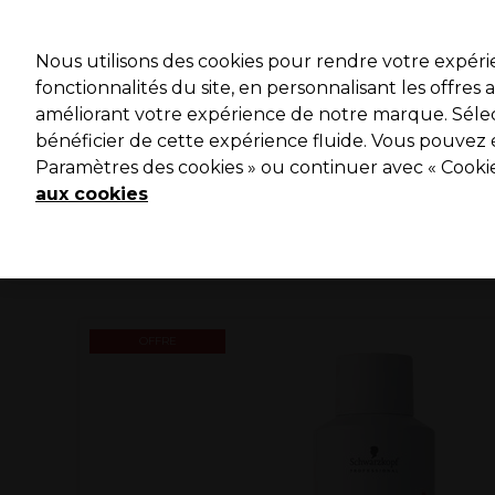
Profitez 
Nous utilisons des cookies pour rendre votre expér
fonctionnalités du site, en personnalisant les offres
améliorant votre expérience de notre marque. Sélec
Marques
Bons plans ⭐
Coiffure
Electro et Matériel
bénéficier de cette expérience fluide. Vous pouvez 
Paramètres des cookies » ou continuer avec « Cooki
Livraison le lendemain*
Après expédition, du lundi au vendredi
aux cookies
OFFRE