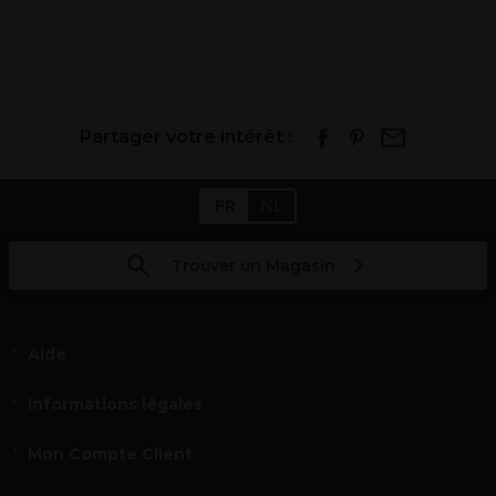
Partager votre intérêt :
FR
NL
Trouver un Magasin
Aide
Informations légales
Mon Compte Client