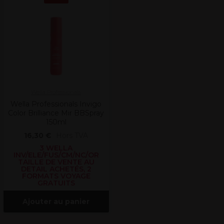
Wella Professionals
Wella Professionals Invigo
Color Brilliance Mir BBSpray
150ml
16,30 €
Hors TVA
3 WELLA
INV/ELE/FUS/CM/NC/OR
TAILLE DE VENTE AU
DETAIL ACHETÉS, 2
FORMATS VOYAGE
GRATUITS
Ajouter au panier