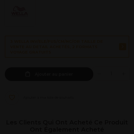
3 WELLA INV/ELE/FUS/CM/NC/OR TAILLE DE
VENTE AU DETAIL ACHETÉS, 2 FORMATS
VOYAGE GRATUITS
Ajouter au panier
Ajouter à ma liste de souhaits
Les Clients Qui Ont Acheté Ce Produit
Ont Également Acheté