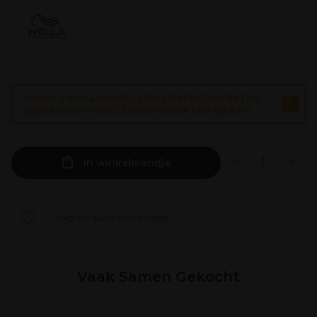
KOOP 3 WELLA INV/ELE/FUS/CM/NC/OR RETAIL
SIZE EN ONTVANG 2 REISFORMATEN GRATIS
In winkelmandje
Voeg toe aan je shoppinglist
Vaak Samen Gekocht