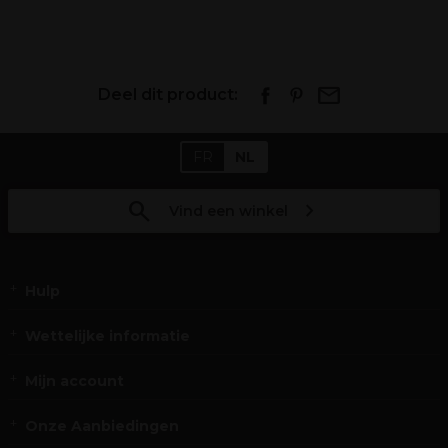
Deel dit product:
FR
NL
Vind een winkel
Hulp
Wettelijke informatie
Mijn account
Onze Aanbiedingen