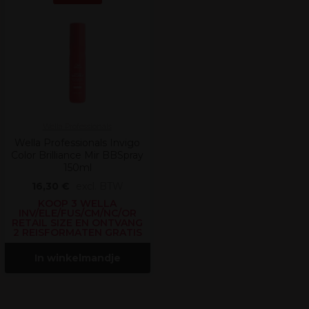
Wella Professionals
Wella Professionals Invigo
Color Brilliance Mir BBSpray
150ml
16,30 €
excl. BTW
KOOP 3 WELLA
INV/ELE/FUS/CM/NC/OR
RETAIL SIZE EN ONTVANG
2 REISFORMATEN GRATIS
In winkelmandje