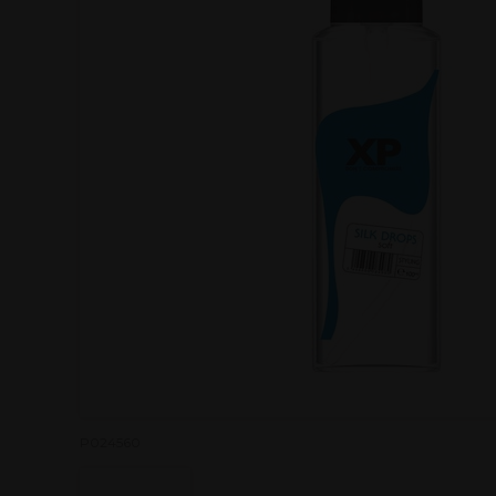
P024560