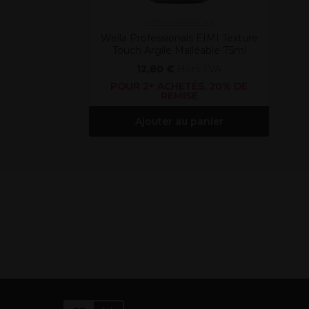
Wella Professionals
Wella Professionals EIMI Texture
Touch Argile Malléable 75ml
12,80 €
Hors TVA
POUR 2+ ACHETÉS, 20% DE
REMISE
Ajouter au panier