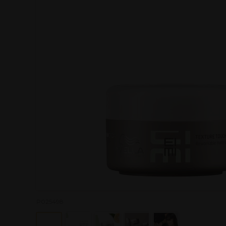
P025498