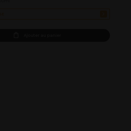
100ml
SE
Ajouter au panier