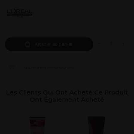
Ajouter au panier
Ajouter à ma liste de souhaits
Les Clients Qui Ont Acheté Ce Produit
Ont Également Acheté
L
S