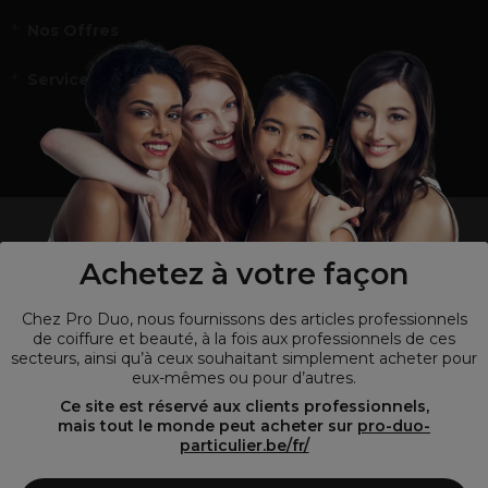
Nos Offres
Service et contact
un professionnel de la coiffure ou de la beauté?
Visitez notre site pour
les particuliers !
Achetez à votre façon
Chez Pro Duo, nous fournissons des articles professionnels
de coiffure et beauté, à la fois aux professionnels de ces
secteurs, ainsi qu’à ceux souhaitant simplement acheter pour
eux-mêmes ou pour d’autres.
Ce site est réservé aux clients professionnels,
mais tout le monde peut acheter sur
pro-duo-
particulier.be/fr/
© Tous droits réservés © Pro-Duo
2026