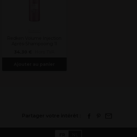
Redken
Redken Volume Injection
Après-Shampooing 1l
34,30 €
Hors TVA
Ajouter au panier
Partager votre intérêt :
FR
NL