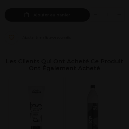
Ajouter au panier
Ajouter à ma liste de souhaits
Les Clients Qui Ont Acheté Ce Produit
Ont Également Acheté
W
P