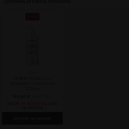
Derniers produits consultés
OFFRE
Redken
Redken Acidic Soin
Hydratant Concentrée
500ml
60,80 €
Hors TVA
POUR 2+ ACHETÉS, 20%
DE REMISE
Ajouter au panier