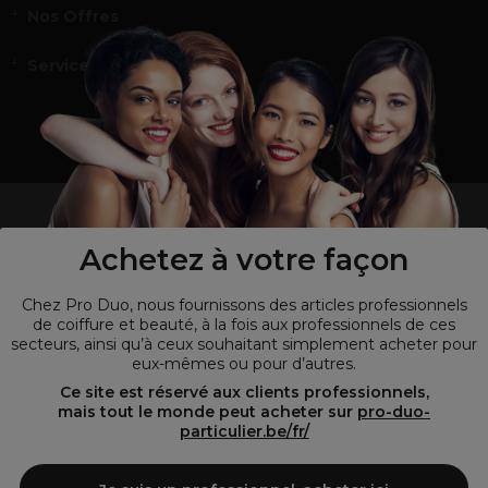
Nos Offres
Service et contact
un professionnel de la coiffure ou de la beauté?
Visitez notre site pour
les particuliers !
Achetez à votre façon
Chez Pro Duo, nous fournissons des articles professionnels
de coiffure et beauté, à la fois aux professionnels de ces
secteurs, ainsi qu’à ceux souhaitant simplement acheter pour
eux-mêmes ou pour d’autres.
Ce site est réservé aux clients professionnels,
mais tout le monde peut acheter sur
pro-duo-
particulier.be/fr/
© Tous droits réservés © Pro-Duo
2026