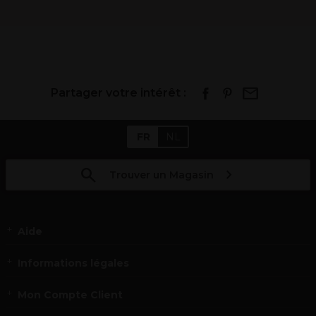
Partager votre intérêt :
FR
NL
Trouver un Magasin
Aide
Informations légales
Mon Compte Client