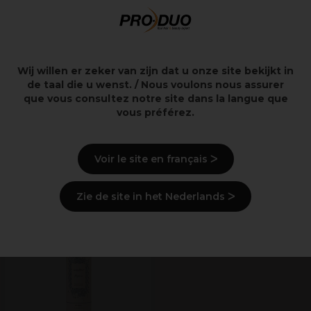
Mode d'emploi
Ingrédients
(peut varier, voir emballage)
Wij willen er zeker van zijn dat u onze site bekijkt in
de taal die u wenst. / Nous voulons nous assurer
Livraison et stock
que vous consultez notre site dans la langue que
vous préférez.
Informations de sécurité
Voir le site en français ᐳ
Derniers produits consultés
Zie de site in het Nederlands ᐳ